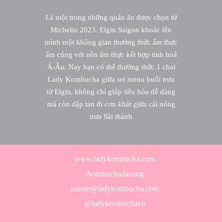
Là một trong những quán ăn được chọn từ
Michelin 2023. Elgin Saigon khoác lên
mình một không gian thưởng thức ẩm thực
ấm cúng với nền ẩm thực kết hợp tinh hoá
Á-Âu. Nay bạn có thể thưởng thức 1 chai
Lady Kombucha giữa set menu buổi trưa
từ Elgin, không chỉ giúp tiêu hóa dễ dàng
mà còn dập tan đi cơn khát giữa cái nóng
trưa Sài thành
www.ladykombucha.com
/kombuchadanang
admin@ladykombucha.com
@ladykombuchavn