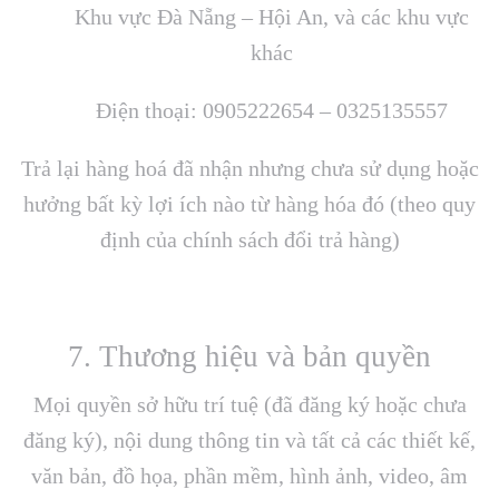
Khu vực Đà Nẵng – Hội An, và các khu vực
khác
Điện thoại: 0905222654 – 0325135557
Trả lại hàng hoá đã nhận nhưng chưa sử dụng hoặc
hưởng bất kỳ lợi ích nào từ hàng hóa đó (theo quy
định của chính sách đổi trả hàng)
7. Thương hiệu và bản quyền
Mọi quyền sở hữu trí tuệ (đã đăng ký hoặc chưa
đăng ký), nội dung thông tin và tất cả các thiết kế,
văn bản, đồ họa, phần mềm, hình ảnh, video, âm