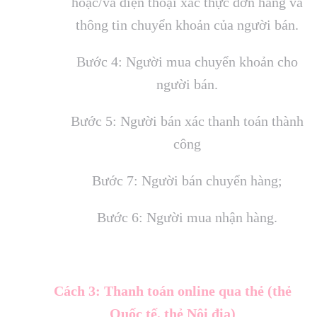
hoặc/và điện thoại xác thực đơn hàng và
thông tin chuyển khoản của người bán.
Bước 4: Người mua chuyển khoản cho
người bán.
Bước 5: Người bán xác thanh toán thành
công
Bước 7: Người bán chuyển hàng;
Bước 6: Người mua nhận hàng.
Cách 3: Thanh toán online qua thẻ (thẻ
Quốc tế, thẻ Nội địa)