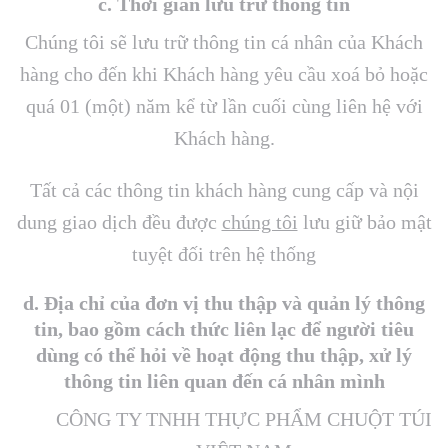
c. Thời gian lưu trữ thông tin
Chúng tôi sẽ lưu trữ thông tin cá nhân của Khách
hàng cho đến khi Khách hàng yêu cầu xoá bỏ hoặc
quá 01 (một) năm kể từ lần cuối cùng liên hệ với
Khách hàng.
Tất cả các thông tin khách hàng cung cấp và nội
dung giao dịch đều được
chúng tôi
lưu giữ bảo mật
tuyệt đối trên hệ thống
d. Địa chỉ của đơn vị thu thập và quản lý thông
tin, bao gồm cách thức liên lạc để người tiêu
dùng có thể hỏi về hoạt động thu thập, xử lý
thông tin liên quan đến cá nhân mình
CÔNG TY TNHH THỰC PHẨM CHUỘT TÚI