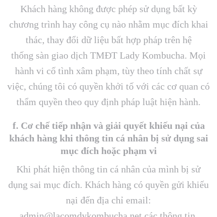
Khách hàng không được phép sử dụng bất kỳ
chương trình hay công cụ nào nhằm mục đích khai
thác, thay đổi dữ liệu bất hợp pháp trên hệ
thống sàn giao dịch TMĐT Lady Kombucha. Mọi
hành vi cố tình xâm phạm, tùy theo tính chất sự
việc, chúng tôi có quyền khởi tố với các cơ quan có
thẩm quyền theo quy định pháp luật hiện hành.
f. Cơ chế tiếp nhận và giải quyết khiếu nại của
khách hàng khi thông tin cá nhân bị sử dụng sai
mục đích hoặc phạm vi
Khi phát hiện thông tin cá nhân của mình bị sử
dụng sai mục đích. Khách hàng có quyền gửi khiếu
nại đến địa chỉ email:
admin@lacomdykombucha.net các thông tin,