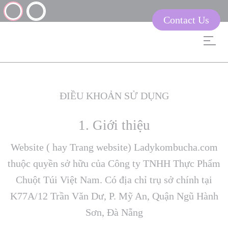
Contact Us
ĐIỀU KHOẢN SỬ DỤNG
1. Giới thiệu
Website ( hay Trang website) Ladykombucha.com
thuộc quyền sở hữu của Công ty TNHH Thực Phẩm
Chuột Túi Việt Nam. Có địa chỉ trụ sở chính tại
K77A/12 Trần Văn Dư, P. Mỹ An, Quận Ngũ Hành
Sơn, Đà Nẵng