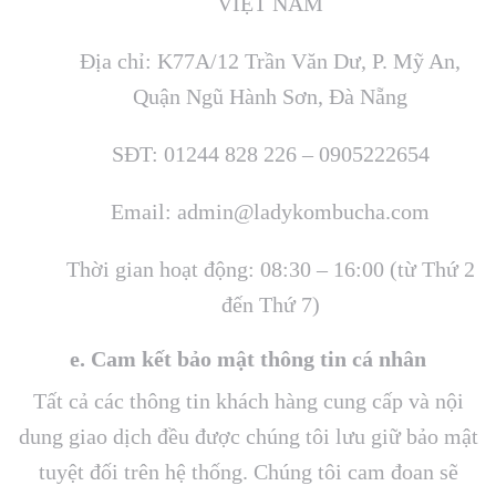
VIỆT NAM
Địa chỉ: K77A/12 Trần Văn Dư, P. Mỹ An,
Quận Ngũ Hành Sơn, Đà Nẵng
SĐT: 01244 828 226 – 0905222654
Email: admin@ladykombucha.com
Thời gian hoạt động: 08:30 – 16:00 (từ Thứ 2
đến Thứ 7)
e. Cam kết bảo mật thông tin cá nhân
Tất cả các thông tin khách hàng cung cấp và nội
dung giao dịch đều được chúng tôi lưu giữ bảo mật
tuyệt đối trên hệ thống. Chúng tôi cam đoan sẽ