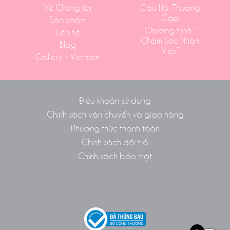
Về Chúng tôi
Câu Hỏi Thường
Gặp
Sản phẩm
Chương trình ”
Liên hệ
Chăm Sóc Nhân
Blog
Viên”
Gallery – Vietnam
Điều khoản sử dụng
Chính sách vận chuyển và giao hàng
Phương thức thanh toán
Chính sách đổi trả
Chính sách bảo mật