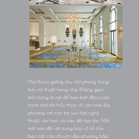
Mai House giống như một phòng trưng
bày mỹ thuật trang nhã. Không gian
bên trong là nơi để bạn bắt đầu cuộc
hành trình tìm hiểu thêm về văn hoá địa
phương với các bộ sưu tập nghệ
thuật, văn học và các đồ tạo tác. Mỗi
một món đồ vật trưng bày sẽ kể cho
bạn một câu chuyện địa phương hấp