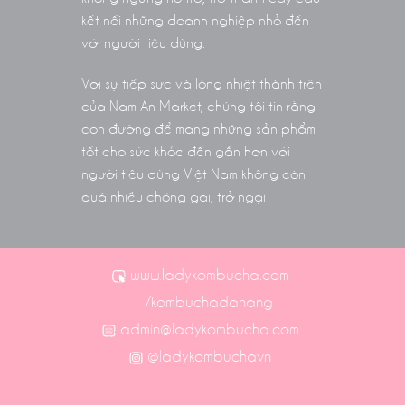
kết nối những doanh nghiệp nhỏ đến
với người tiêu dùng.
Với sự tiếp sức và lòng nhiệt thành trên
của Nam An Market, chúng tôi tin rằng
con đường để mang những sản phẩm
tốt cho sức khỏe đến gần hơn với
người tiêu dùng Việt Nam không còn
quá nhiều chông gai, trở ngại
www.ladykombucha.com
/kombuchadanang
admin@ladykombucha.com
@ladykombuchavn