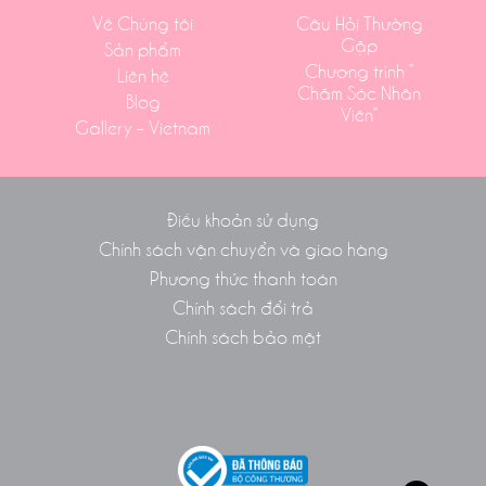
Về Chúng tôi
Câu Hỏi Thường
Gặp
Sản phẩm
Chương trình ”
Liên hệ
Chăm Sóc Nhân
Blog
Viên”
Gallery – Vietnam
Điều khoản sử dụng
Chính sách vận chuyển và giao hàng
Phương thức thanh toán
Chính sách đổi trả
Chính sách bảo mật