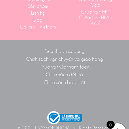
Gặp
Sản phẩm
Chương trình ”
Liên hệ
Chăm Sóc Nhân
Blog
Viên”
Gallery – Vietnam
Điều khoản sử dụng
Chính sách vận chuyển và giao hàng
Phương thức thanh toán
Chính sách đổi trả
Chính sách bảo mật
0
© 2021 LADYKOMBUCHA. All Rights Reserved