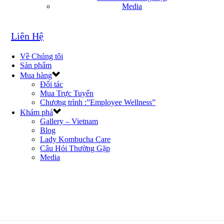
Media
Liên Hệ
Về Chúng tôi
Sản phẩm
Mua hàng
Đối tác
Mua Trực Tuyến
Chương trình :”Employee Wellness”
Khám phá
Gallery – Vietnam
Blog
Lady Kombucha Care
Câu Hỏi Thường Gặp
Media