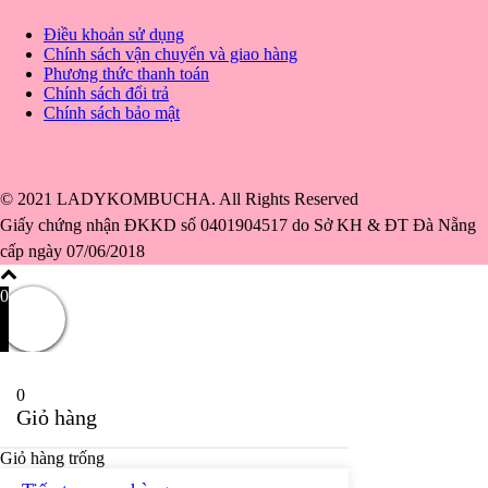
Điều khoản sử dụng
Chính sách vận chuyển và giao hàng
Phương thức thanh toán
Chính sách đổi trả
Chính sách bảo mật
© 2021 LADYKOMBUCHA. All Rights Reserved
Giấy chứng nhận ĐKKD số 0401904517 do Sở KH & ĐT Đà Nẵng
cấp ngày 07/06/2018
0
0
Giỏ hàng
Giỏ hàng trống