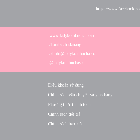
https://www.facebook.c
www.ladykombucha.com
/kombuchadanang
admin@ladykombucha.com
@ladykombuchavn
Điều khoản sử dụng
Chính sách vận chuyển và giao hàng
Phương thức thanh toán
Chính sách đổi trả
Chính sách bảo mật