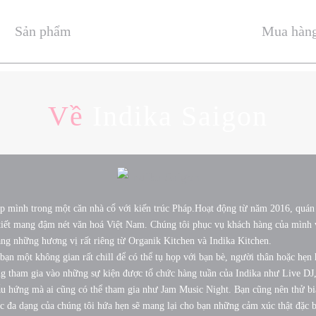
Sản phẩm
Mua hàn
Về
Indika Saigon
ép mình trong một căn nhà cổ với kiến trúc Pháp.Hoạt động từ năm 2016, quán 
i tiết mang đậm nét văn hoá Việt Nam. Chúng tôi phục vụ khách hàng của mình
ang những hương vị rất riêng từ Organik Kitchen và Indika Kitchen.
bạn một không gian rất chill để có thể tụ họp với bạn bè, người thân hoặc hẹn
g tham gia vào những sự kiện được tổ chức hàng tuần của Indika như Live DJ
 hứng mà ai cũng có thể tham gia như Jam Music Night. Bạn cũng nên thử bia
c đa dạng của chúng tôi hứa hẹn sẽ mang lại cho bạn những cảm xúc thật đặc b