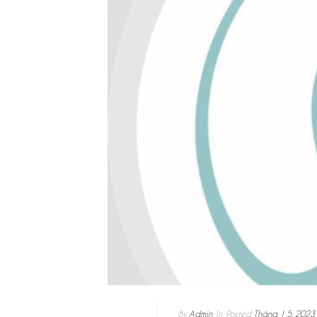
By
Admin
In
Posted
Tháng 1 5, 2023