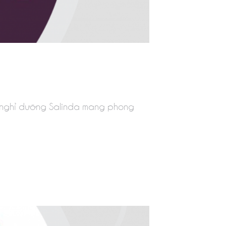
khu nghỉ dưỡng Salinda mang phong