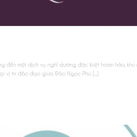
g đến một dịch vụ nghỉ dưỡng đặc biệt hoàn hảo, 
i vị trí đắc đạo giữa Đảo Ngọc Phú [...]