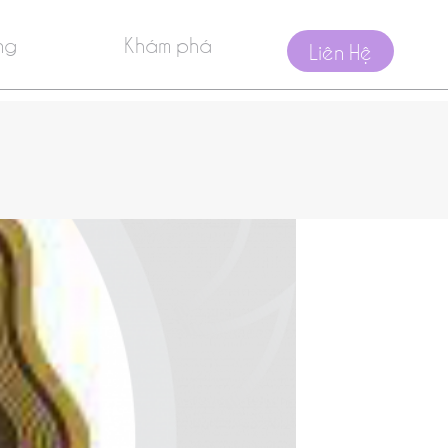
ng
Khám phá
Liên Hệ