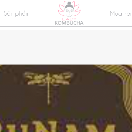
Sản phẩm
Mua hà