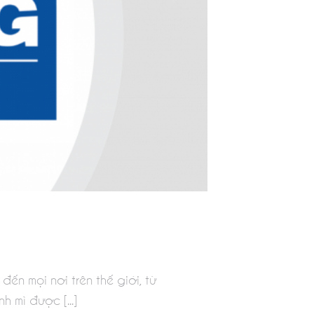
ến mọi nơi trên thế giới, từ
 mì được [...]