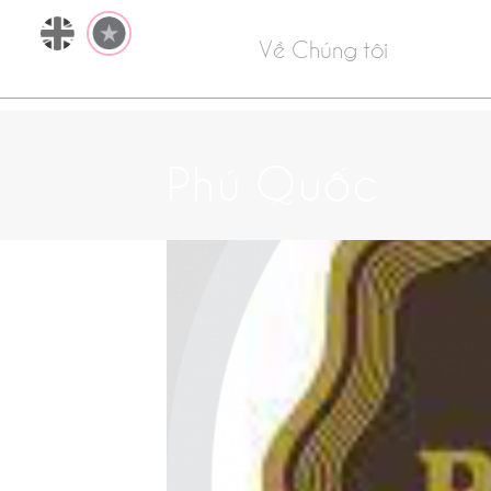
Về Chúng tôi
Phú Quốc