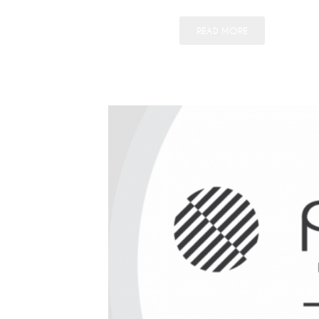
READ MORE