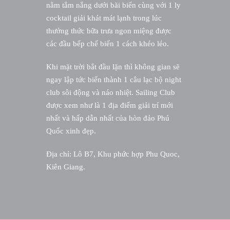
nằm tắm nắng dưới bãi biển cùng với 1 ly
cocktail giải khát mát lạnh trong lúc
thưởng thức bữa trưa ngon miệng được
các đầu bếp chế biến 1 cách khéo léo.
Khi mặt trời bắt đầu lặn thì không gian sẽ
ngay lập tức biến thành 1 câu lạc bộ night
club sôi động và náo nhiệt. Sailing Club
được xem như là 1 địa điểm giải trí mới
nhất và hấp dẫn nhất của hòn đảo Phú
Quốc xinh đẹp.
Địa chỉ: Lô B7, Khu phức hợp Phu Quoc,
Kiên Giang.