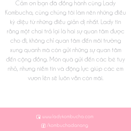
Cảm ơn bạn đã đồng hành cùng Lady
Kombucha, cùng chúng tôi làm nên những điều
kỳ diệu từ những điều giản dị nhất. Lady tin
rằng một chai trả lại là hai sự quan tâm được
cho đi, không chỉ quan tâm đến môi trường
xung quanh mà còn gửi những sự quan tâm
đến cộng đồng. Món quà gửi đến các bé tuy
nhỏ, nhưng niềm tin và động lực giúp các em
vươn lên sẽ luôn vẫn còn mãi.
www.ladykombucha.com
/kombuchadanang