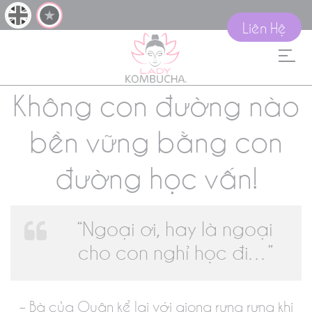
Liên Hệ
Không con đường nào
bền vững bằng con
đường học vấn!
“Ngoại ơi, hay là ngoại
cho con nghỉ học đi…”
– Bà của Quân kể lại với giọng rưng rưng khi