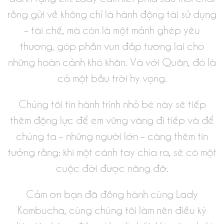
rỗng gửi về không chỉ là hành động tái sử dụng
– tái chế, mà còn là một mảnh ghép yêu
thương, góp phần vun đắp tương lai cho
những hoàn cảnh khó khăn. Và với Quân, đó là
cả một bầu trời hy vọng.
Chúng tôi tin hành trình nhỏ bé này sẽ tiếp
thêm động lực để em vững vàng đi tiếp và để
chúng ta – những người lớn – càng thêm tin
tưởng rằng: khi một cánh tay chìa ra, sẽ có một
cuộc đời được nâng đỡ.
Cảm ơn bạn đã đồng hành cùng Lady
Kombucha, cùng chúng tôi làm nên điều kỳ